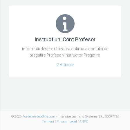
Instructiuni Cont Profesor
informatii despre utilizarea optima a contului de
pregatire Profesor/Instructor Pregatire.
2 Articole
© 2026
Academiadepolitie.com
- Intensive Learning Systems SRL 50697126
Termeni
|
Privacy
|
Legal
|
ANPC