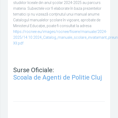
studiilor liceale din anul școlar 2024-2025 au parcurs
materia. Subiectele vor fi elaborate în baza prezentelor
tematici și nu vizează conținutul unui manual anume.
Catalogul manualelor școlare în vigoare, aprobate de
Ministerul Educației, poate fi consultat la adresa:
https://rocnee.eu/images/rocnee/fisiere/manuale/2024-
2025/14.10.2024_Catalog_manuale_scolare_invatamant_preuniv
XII.pdf
Surse Oficiale:
Scoala de Agenti de Politie Cluj