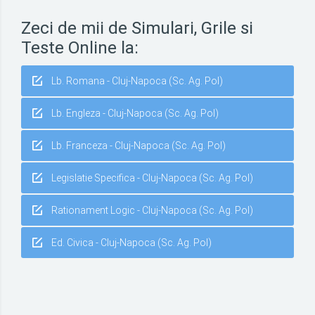
Zeci de mii de Simulari, Grile si
Teste Online la:
Lb. Romana - Cluj-Napoca (Sc. Ag. Pol)
Lb. Engleza - Cluj-Napoca (Sc. Ag. Pol)
Lb. Franceza - Cluj-Napoca (Sc. Ag. Pol)
Legislatie Specifica - Cluj-Napoca (Sc. Ag. Pol)
Rationament Logic - Cluj-Napoca (Sc. Ag. Pol)
Ed. Civica - Cluj-Napoca (Sc. Ag. Pol)