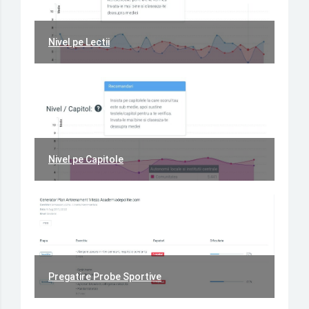
Nivel pe Lectii
Nivel pe Capitole
Pregatire Probe Sportive