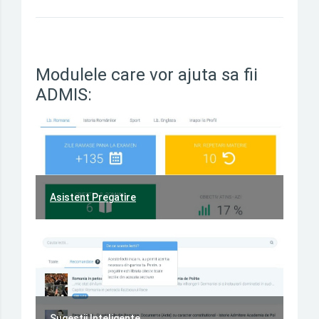
Modulele care vor ajuta sa fii
ADMIS:
Asistent Pregatire
Sugestii Inteligente