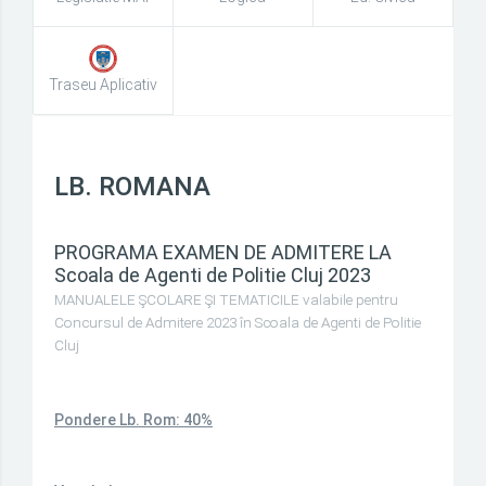
Traseu Aplicativ
LB. ROMANA
PROGRAMA EXAMEN DE ADMITERE LA
Scoala de Agenti de Politie Cluj 2023
MANUALELE ŞCOLARE ŞI TEMATICILE valabile pentru
Concursul de Admitere 2023 în Scoala de Agenti de Politie
Cluj
Pondere Lb. Rom: 40%