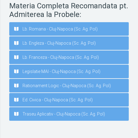
Materia Completa Recomandata pt.
Admiterea la Probele:
Lb. Romana - Cluj-Napoca (Sc. Ag. Pol)
Lb. Engleza - Cluj-Napoca (Sc. Ag. Pol)
Lb. Franceza - Cluj-Napoca (Sc. Ag. Pol)
Legislatie MAI - Cluj-Napoca (Sc. Ag. Pol)
Rationament Logic - Cluj-Napoca (Sc. Ag. Pol)
Ed. Civica - Cluj-Napoca (Sc. Ag. Pol)
Traseu Aplicativ - Cluj-Napoca (Sc. Ag. Pol)