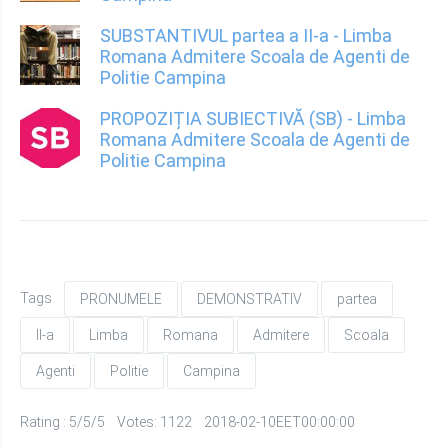
SUBSTANTIVUL partea a II-a - Limba
Romana Admitere Scoala de Agenti de
Politie Campina
PROPOZIȚIA SUBIECTIVĂ (SB) - Limba
Romana Admitere Scoala de Agenti de
Politie Campina
Tags
PRONUMELE
DEMONSTRATIV
partea
II-a
Limba
Romana
Admitere
Scoala
Agenti
Politie
Campina
Rating : 5/5/5 Votes: 1122 2018-02-10EET00:00:00