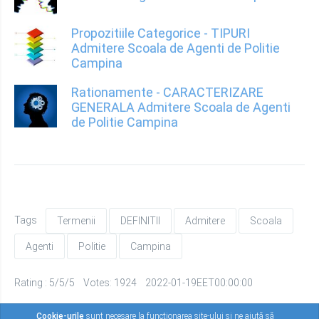
Propozitiile Categorice - TIPURI
Admitere Scoala de Agenti de Politie
Campina
Rationamente - CARACTERIZARE
GENERALA Admitere Scoala de Agenti
de Politie Campina
Tags
Termenii
DEFINITII
Admitere
Scoala
Agenti
Politie
Campina
Rating : 5/5/5 Votes: 1924 2022-01-19EET00:00:00
Cookie-urile
sunt necesare la funcționarea site-ului și ne ajută să