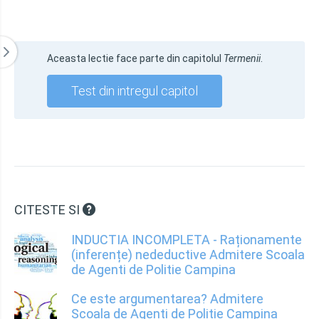
Aceasta lectie face parte din capitolul
Termenii
.
Test din intregul capitol
CITESTE SI
INDUCTIA INCOMPLETA - Raționamente
(inferențe) nedeductive Admitere Scoala
de Agenti de Politie Campina
Ce este argumentarea? Admitere
Scoala de Agenti de Politie Campina