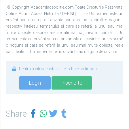
© Copyright Academiadepolitie.com Toate Drepturile Rezervate.
Obtine Acum Acces Nelimitat! DEFINIȚII -> Un termen este un
cuvânt sau un grup de cuvinte prin care se exprimă o noţiune,
respectiv înţelesul termenului şi care se referă la unul sau mai
multe obiecte despre care se afirmă noţiunea în cauză. Un
termen este un cuvânt sau un ansamblu de cuvinte care exprimă
o noțiune și care se referă la unul sau mai multe obiecte, reale
sau ideale. Un termen este un cuvânt sau un grup de cuvinte ...
Pentru a citi aceasta lectie trebuie sa fii logat
Login
Inscrie-te
Share