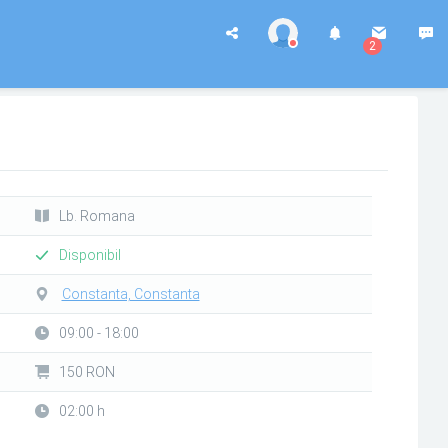
2
Lb. Romana
Disponibil
Constanta, Constanta
09:00 - 18:00
150 RON
02:00 h