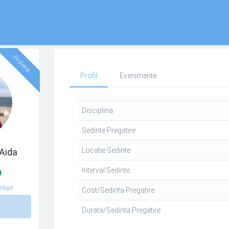
Profesor
Profil
Evenimente
Disciplina
Sedinte Pregatire
Locatie Sedinte
Aida
Interval Sedinte
ntact
Cost/Sedinta Pregatire
n
Durata/Sedinta Pregatire