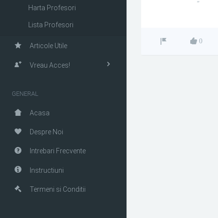
""
Harta Profesori
Lista Profesori
0
Articole Utile
Vreau Acces!
GENERAL
Acasa
Despre Noi
Intrebari Frecvente
Instructiuni
Termeni si Conditii