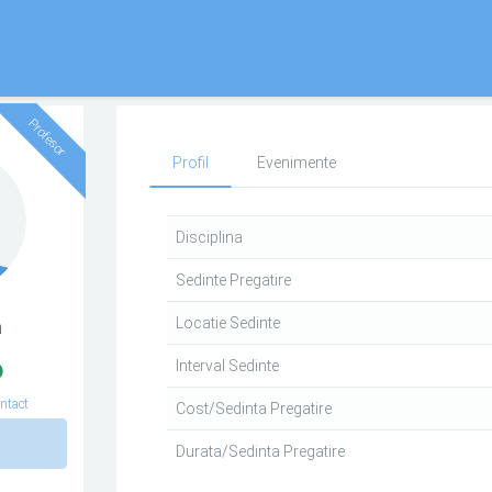
Profesor
Profil
Evenimente
Disciplina
Sedinte Pregatire
Locatie Sedinte
a
Interval Sedinte
ntact
Cost/Sedinta Pregatire
n
Durata/Sedinta Pregatire