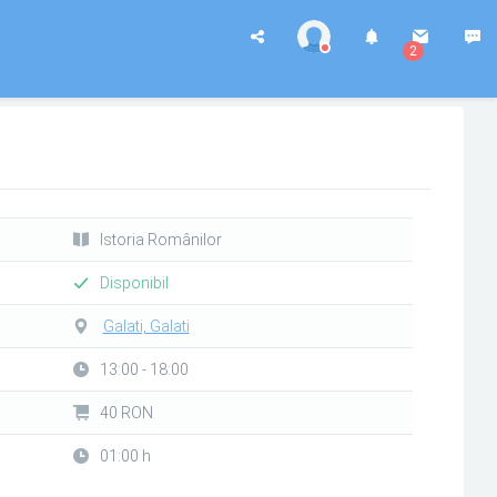
2
Istoria Românilor
Disponibil
Galati, Galati
13:00 - 18:00
40 RON
01:00 h