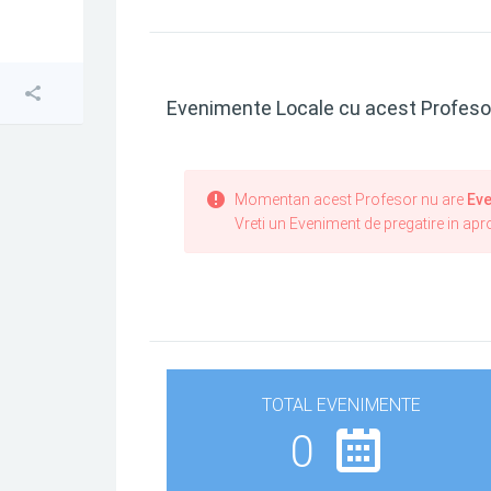
Evenimente Locale cu acest Profeso
Momentan acest Profesor nu are
Eve
Vreti un Eveniment de pregatire in ap
TOTAL EVENIMENTE
0