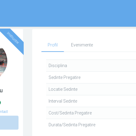
Instructor
Profil
Evenimente
Disciplina
Sedinte Pregatire
Locatie Sedinte
du
Interval Sedinte
ntact
Cost/Sedinta Pregatire
n
Durata/Sedinta Pregatire