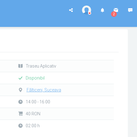
2
Traseu Aplicativ
Disponibil
Fălticeni, Suceava
14:00 - 16:00
40 RON
02:00 h