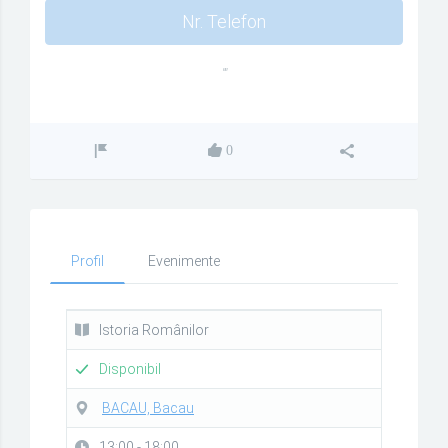
Nr. Telefon
""
0
Profil
Evenimente
Istoria Românilor
Disponibil
BACAU, Bacau
13:00 - 18:00