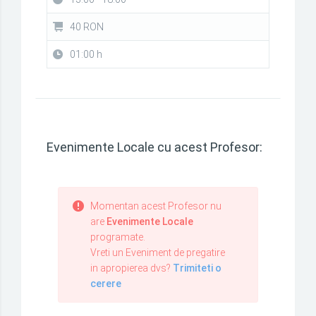
40 RON
01:00 h
Evenimente Locale cu acest Profesor:
Momentan acest Profesor nu
are
Evenimente Locale
programate.
Vreti un Eveniment de pregatire
in apropierea dvs?
Trimiteti o
cerere