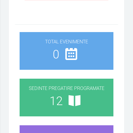
TOTAL EVENIMENTE
0
SEDINTE PREGATIRE PROGRAMATE
12