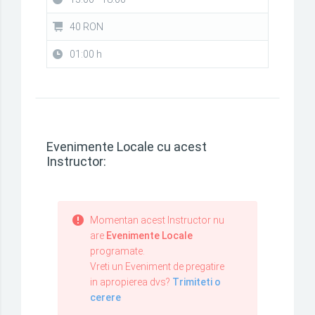
40 RON
01:00 h
Evenimente Locale cu acest
Instructor:
Momentan acest Instructor nu
are
Evenimente Locale
programate.
Vreti un Eveniment de pregatire
in apropierea dvs?
Trimiteti o
cerere