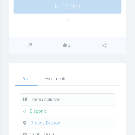
Nr. Telefon
""
2
Profil
Evenimente
Traseu Aplicativ
Disponibil
Brasov, Brasov
13:00 - 18:00