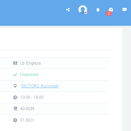
2
Lb. Engleza
Disponibil
SECTOR2, Bucuresti
13:00 - 18:00
40 RON
01:00 h