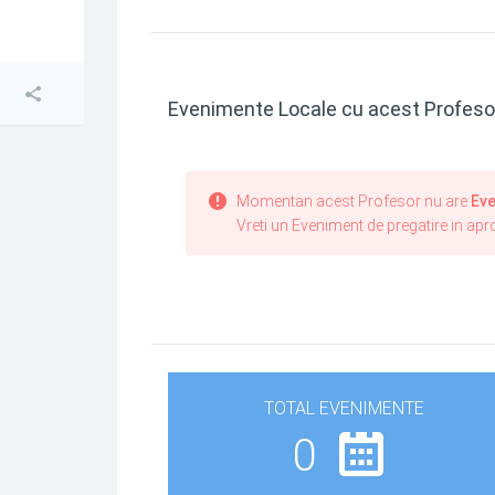
Evenimente Locale cu acest Profeso
Momentan acest Profesor nu are
Eve
Vreti un Eveniment de pregatire in ap
TOTAL EVENIMENTE
0