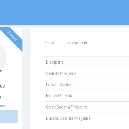
Profesor
Profil
Evenimente
Disciplina
Sedinte Pregatire
Locatie Sedinte
eea
Interval Sedinte
ntact
Cost/Sedinta Pregatire
n
Durata/Sedinta Pregatire