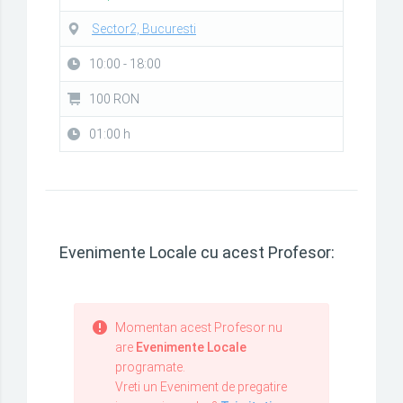
Sector2, Bucuresti
10:00 - 18:00
100 RON
01:00 h
Evenimente Locale cu acest Profesor:
Momentan acest Profesor nu
are
Evenimente Locale
programate.
Vreti un Eveniment de pregatire