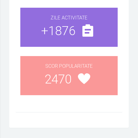
ZILE ACTIVITATE
+1876
SCOR POPULARITATE
2470