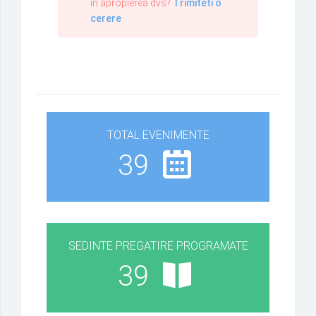
in apropierea dvs?
Trimiteti o
cerere
TOTAL EVENIMENTE
39
SEDINTE PREGATIRE PROGRAMATE
39