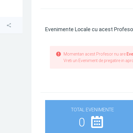
Evenimente Locale cu acest Profeso
Momentan acest Profesor nu are
Eve
Vreti un Eveniment de pregatire in ap
TOTAL EVENIMENTE
0