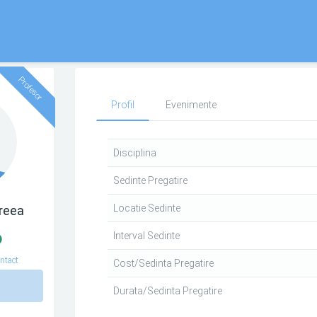
Profesor
Profil
Evenimente
Disciplina
Sedinte Pregatire
Locatie Sedinte
reea
Interval Sedinte
ntact
Cost/Sedinta Pregatire
n
Durata/Sedinta Pregatire