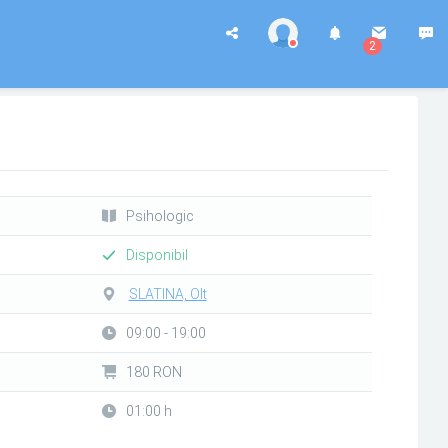
2
Psihologic
Disponibil
SLATINA, Olt
09:00 - 19:00
180 RON
01:00 h