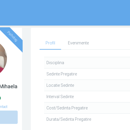
Psiholog
Profil
Evenimente
Disciplina
Sedinte Pregatire
Locatie Sedinte
Mihaela
Interval Sedinte
ntact
Cost/Sedinta Pregatire
n
Durata/Sedinta Pregatire