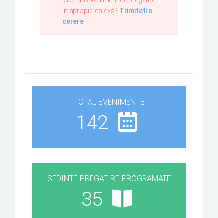
in apropierea dvs?
Trimiteti o
cerere
TOTAL EVENIMENTE
142
SEDINTE PREGATIRE PROGRAMATE
35