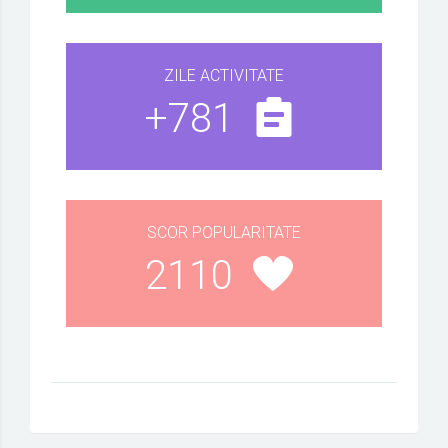
ZILE ACTIVITATE
+781
SCOR POPULARITATE
2110