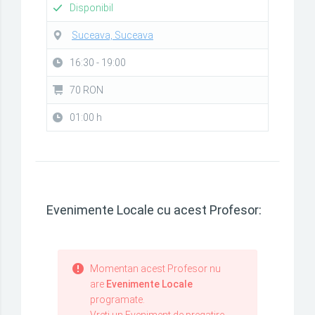
Disponibil
Suceava, Suceava
16:30 - 19:00
70 RON
01:00 h
Evenimente Locale cu acest Profesor:
Momentan acest Profesor nu
are
Evenimente Locale
programate.
Vreti un Eveniment de pregatire