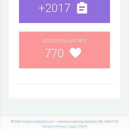
+2017
SCOR POPULARITATE
770
© 2026
Academiadepolitie.com
- Intensive Learning Systems SRL 50697126
Termeni
|
Privacy
|
Legal
|
ANPC