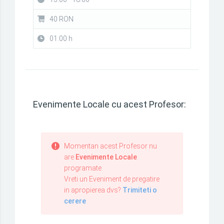
40 RON
01:00 h
Evenimente Locale cu acest Profesor:
Momentan acest Profesor nu
are
Evenimente Locale
programate.
Vreti un Eveniment de pregatire
in apropierea dvs?
Trimiteti o
cerere