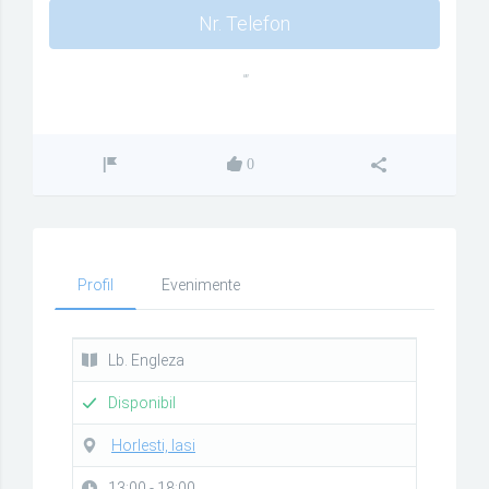
Nr. Telefon
""
0
Profil
Evenimente
Lb. Engleza
Disponibil
Horlesti, Iasi
13:00 - 18:00