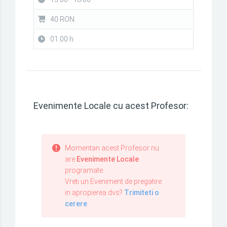
40 RON
01:00 h
Evenimente Locale cu acest Profesor:
Momentan acest Profesor nu
are
Evenimente Locale
programate.
Vreti un Eveniment de pregatire
in apropierea dvs?
Trimiteti o
cerere