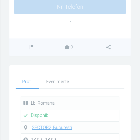
Nr. Telefon
""
0
Profil
Evenimente
Lb. Romana
Disponibil
SECTOR2, Bucuresti
13:00 - 18:00