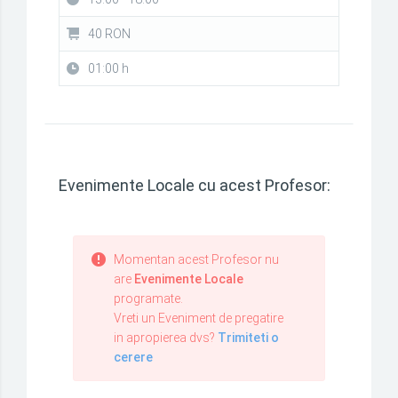
40 RON
01:00 h
Evenimente Locale cu acest Profesor:
Momentan acest Profesor nu
are
Evenimente Locale
programate.
Vreti un Eveniment de pregatire
in apropierea dvs?
Trimiteti o
cerere