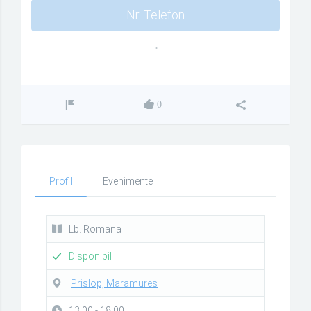
Nr. Telefon
""
0
Profil
Evenimente
Lb. Romana
Disponibil
Prislop, Maramures
13:00 - 18:00