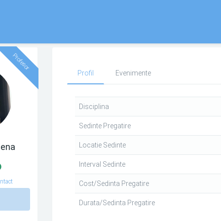
Profesor
Profil
Evenimente
Disciplina
Sedinte Pregatire
Locatie Sedinte
lena
Interval Sedinte
ntact
Cost/Sedinta Pregatire
n
Durata/Sedinta Pregatire