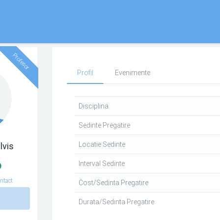
Profesor
Profil
Evenimente
Disciplina
Sedinte Pregatire
Locatie Sedinte
lvis
Interval Sedinte
ntact
Cost/Sedinta Pregatire
n
Durata/Sedinta Pregatire