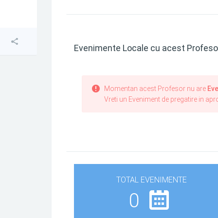
Evenimente Locale cu acest Profeso
Momentan acest Profesor nu are
Eve
Vreti un Eveniment de pregatire in ap
TOTAL EVENIMENTE
0