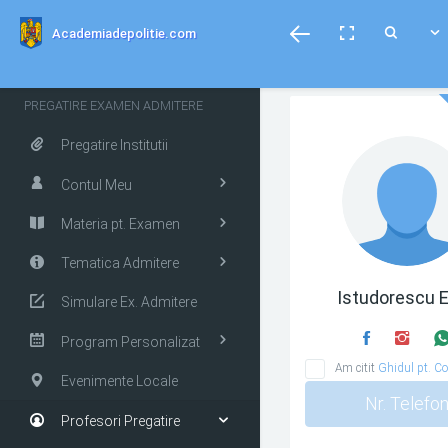
menubar
Toggle
Toggle
Toggle
Academiadepolitie.com
fullscreen
Search
PREGATIRE EXAMEN ADMITERE
Pregatire Institutii
Contul Meu
Materia pt. Examen
Tematica Admitere
Istudorescu E
Simulare Ex. Admitere
Program Personalizat
Am citit
Ghidul pt. Co
Evenimente Locale
Nr. Telefo
Profesori Pregatire