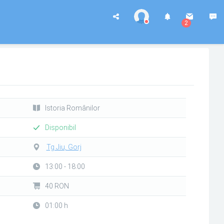
2
Istoria Românilor
Disponibil
Tg Jiu, Gorj
13:00 - 18:00
40 RON
01:00 h