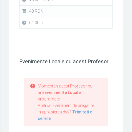
40 RON
01:00 h
Evenimente Locale cu acest Profesor:
Momentan acest Profesor nu
are
Evenimente Locale
programate.
Vreti un Eveniment de pregatire
in apropierea dvs?
Trimiteti o
cerere