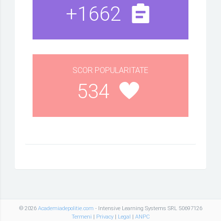
+1662
SCOR POPULARITATE
534
© 2026
Academiadepolitie.com
- Intensive Learning Systems SRL 50697126
Termeni
|
Privacy
|
Legal
|
ANPC