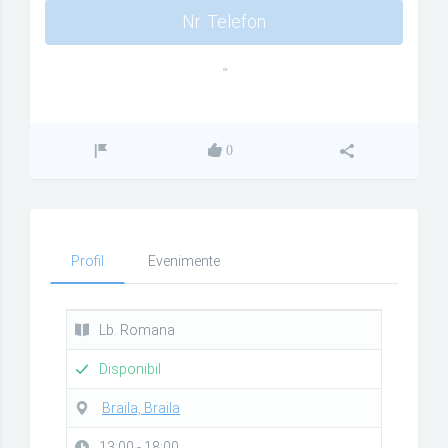
Nr. Telefon
""
0
Profil
Evenimente
Lb. Romana
Disponibil
Braila, Braila
13:00 - 18:00