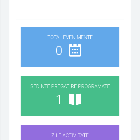
TOTAL EVENIMENTE
0
SEDINTE PREGATIRE PROGRAMATE
1
ZILE ACTIVITATE