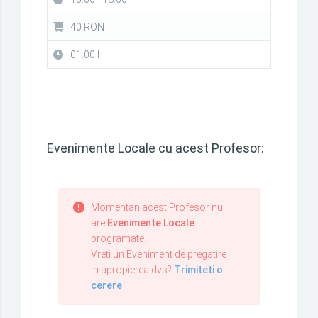
40 RON
01:00 h
Evenimente Locale cu acest Profesor:
Momentan acest Profesor nu
are
Evenimente Locale
programate.
Vreti un Eveniment de pregatire
in apropierea dvs?
Trimiteti o
cerere