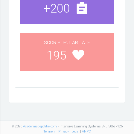
+200
SCOR POPULARITATE
195
© 2026
Academiadepolitie.com
- Intensive Learning Systems SRL 50697126
Termeni
|
Privacy
|
Legal
|
ANPC