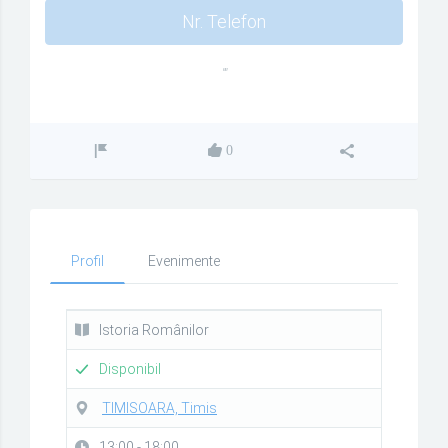
Nr. Telefon
""
0
Profil
Evenimente
Istoria Românilor
Disponibil
TIMISOARA, Timis
13:00 - 18:00