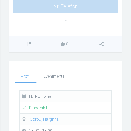
Nr. Telefon
""
0
Profil
Evenimente
Lb. Romana
Disponibil
Corbu, Harghita
13:00 - 18:00