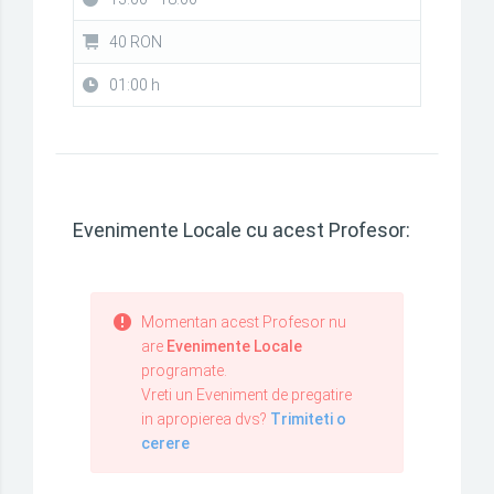
40 RON
01:00 h
Evenimente Locale cu acest Profesor:
Momentan acest Profesor nu
are
Evenimente Locale
programate.
Vreti un Eveniment de pregatire
in apropierea dvs?
Trimiteti o
cerere