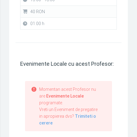
40 RON
01:00 h
Evenimente Locale cu acest Profesor:
Momentan acest Profesor nu
are
Evenimente Locale
programate.
Vreti un Eveniment de pregatire
in apropierea dvs?
Trimiteti o
cerere