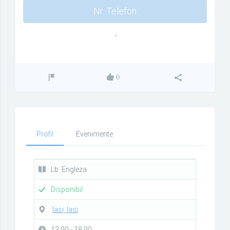
Nr. Telefon
""
0
Profil
Evenimente
Lb. Engleza
Disponibil
Iasi, Iasi
13:00 - 18:00