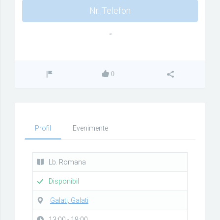
Nr. Telefon
""
0
Profil
Evenimente
Lb. Romana
Disponibil
Galati, Galati
13:00 - 18:00