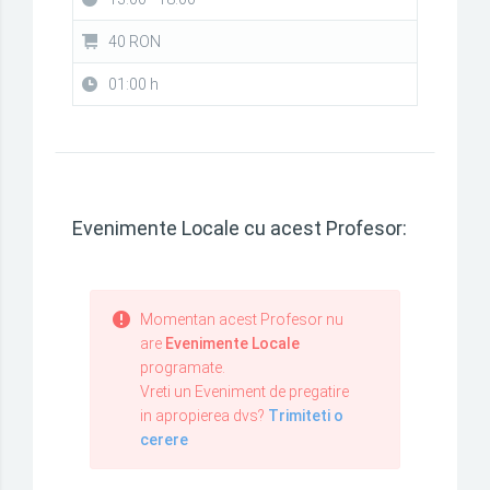
40 RON
01:00 h
Evenimente Locale cu acest Profesor:
Momentan acest Profesor nu
are
Evenimente Locale
programate.
Vreti un Eveniment de pregatire
in apropierea dvs?
Trimiteti o
cerere