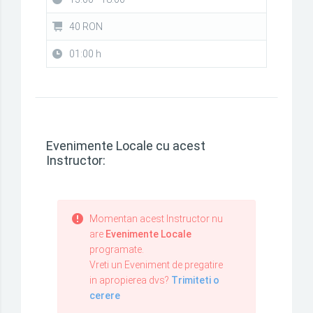
40 RON
01:00 h
Evenimente Locale cu acest
Instructor:
Momentan acest Instructor nu
are
Evenimente Locale
programate.
Vreti un Eveniment de pregatire
in apropierea dvs?
Trimiteti o
cerere