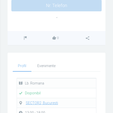
Nr. Telefon
""
0
Profil
Evenimente
Lb. Romana
Disponibil
SECTOR2, Bucuresti
13:00 - 18:00