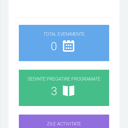
TOTAL EVENIMENTE
0
SEDINTE PREGATIRE PROGRAMATE
3
ZILE ACTIVITATE