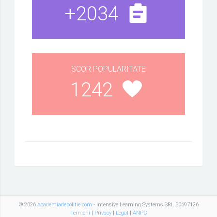
+2034
SCOR POPULARITATE
1242
© 2026
Academiadepolitie.com
- Intensive Learning Systems SRL 50697126
Termeni
|
Privacy
|
Legal
|
ANPC