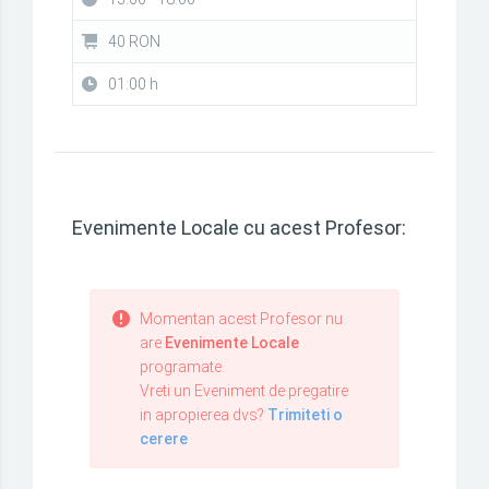
40 RON
01:00 h
Evenimente Locale cu acest Profesor:
Momentan acest Profesor nu
are
Evenimente Locale
programate.
Vreti un Eveniment de pregatire
in apropierea dvs?
Trimiteti o
cerere