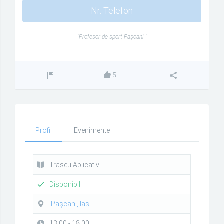
Nr. Telefon
"Profesor de sport Pașcani "
5
Profil
Evenimente
Traseu Aplicativ
Disponibil
Pașcani, Iasi
13:00 - 18:00