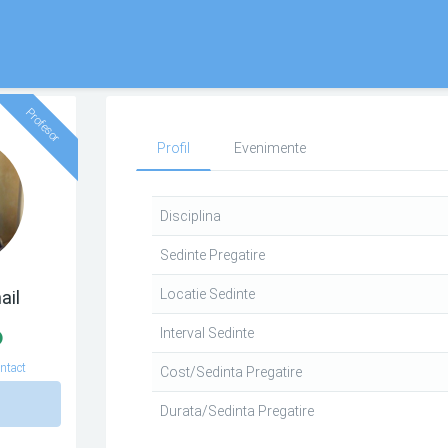
Profesor
Profil
Evenimente
Disciplina
Sedinte Pregatire
Locatie Sedinte
ail
Interval Sedinte
ntact
Cost/Sedinta Pregatire
n
Durata/Sedinta Pregatire