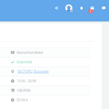
2
Istoria Românilor
Disponibil
SECTOR2, Bucuresti
13:00 - 20:00
100 RON
02:00 h