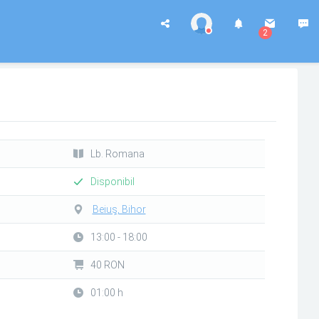
2
Lb. Romana
Disponibil
Beiuș, Bihor
13:00 - 18:00
40 RON
01:00 h