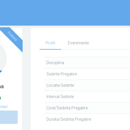
Profesor
Profil
Evenimente
Disciplina
Sedinte Pregatire
Locatie Sedinte
na
Interval Sedinte
ntact
Cost/Sedinta Pregatire
n
Durata/Sedinta Pregatire