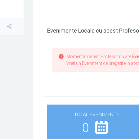
Evenimente Locale cu acest Profeso
Momentan acest Profesor nu are
Eve
Vreti un Eveniment de pregatire in ap
TOTAL EVENIMENTE
0