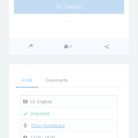
Nr. Telefon
""
4
Profil
Evenimente
Lb. Engleza
Disponibil
Deva, Hunedoara
13:00 - 18:00