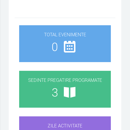
TOTAL EVENIMENTE
0
SEDINTE PREGATIRE PROGRAMATE
3
ZILE ACTIVITATE