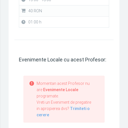
40 RON
01:00 h
Evenimente Locale cu acest Profesor:
Momentan acest Profesor nu
are
Evenimente Locale
programate.
Vreti un Eveniment de pregatire
in apropierea dvs?
Trimiteti o
cerere