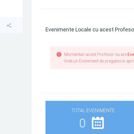
Evenimente Locale cu acest Profeso
Momentan acest Profesor nu are
Eve
Vreti un Eveniment de pregatire in ap
TOTAL EVENIMENTE
0