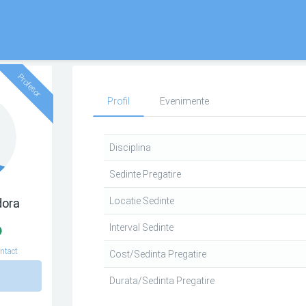
Profesor
Profil
Evenimente
Disciplina
Sedinte Pregatire
Locatie Sedinte
dora
Interval Sedinte
ntact
Cost/Sedinta Pregatire
n
Durata/Sedinta Pregatire