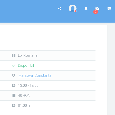
2
Lb. Romana
Disponibil
Harsova, Constanta
13:00 - 18:00
40 RON
01:00 h