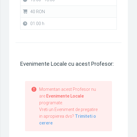
40 RON
01:00 h
Evenimente Locale cu acest Profesor:
Momentan acest Profesor nu
are
Evenimente Locale
programate.
Vreti un Eveniment de pregatire
in apropierea dvs?
Trimiteti o
cerere