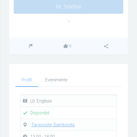
Nr. Telefon
""
0
Profil
Evenimente
Lb. Engleza
Disponibil
Targoviste, Dambovita
13:00 - 18:00