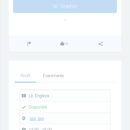
Nr. Telefon
""
0
Profil
Evenimente
Lb. Engleza
Disponibil
Iasi, Iasi
13:00 - 18:00