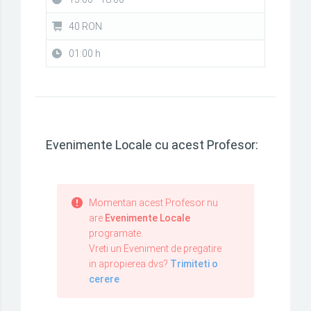
40 RON
01:00 h
Evenimente Locale cu acest Profesor:
Momentan acest Profesor nu
are
Evenimente Locale
programate.
Vreti un Eveniment de pregatire
in apropierea dvs?
Trimiteti o
cerere