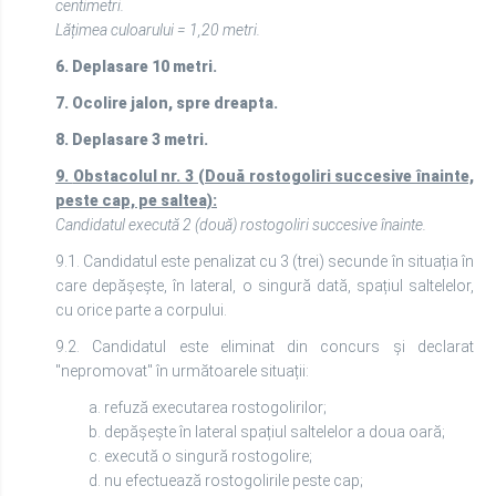
centimetri.
Lățimea culoarului = 1,20 metri.
6. Deplasare 10 metri.
7. Ocolire jalon, spre dreapta.
8. Deplasare 3 metri.
9.
Obstacolul nr. 3 (Două rostogoliri succesive înainte,
peste cap, pe saltea):
Candidatul execută 2 (două) rostogoliri succesive înainte.
9.1. Candidatul este penalizat cu 3 (trei) secunde în situația în
care depășește, în lateral, o singură dată, spațiul saltelelor,
cu orice parte a corpului.
9.2. Candidatul este eliminat din concurs și declarat
"nepromovat" în următoarele situații:
a. refuză executarea rostogolirilor;
b. depășește în lateral spațiul saltelelor a doua oară;
c. execută o singură rostogolire;
d. nu efectuează rostogolirile peste cap;