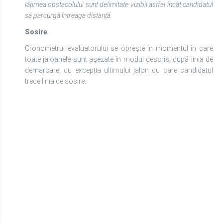
lățimea obstacolului sunt delimitate vizibil astfel încât candidatul
să parcurgă întreaga distanță.
Sosire
.
Cronometrul evaluatorului se oprește în momentul în care
toate jaloanele sunt așezate în modul descris, după linia de
demarcare, cu excepția ultimului jalon cu care candidatul
trece linia de sosire.