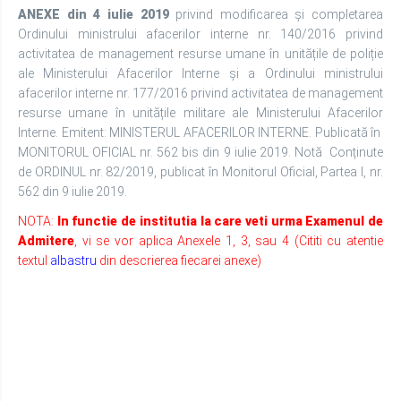
ANEXE din 4 iulie 2019
privind modificarea și completarea
Ordinului ministrului afacerilor interne nr. 140/2016 privind
activitatea de management resurse umane în unitățile de poliție
ale Ministerului Afacerilor Interne și a Ordinului ministrului
afacerilor interne nr. 177/2016 privind activitatea de management
resurse umane în unitățile militare ale Ministerului Afacerilor
Interne. Emitent: MINISTERUL AFACERILOR INTERNE. Publicată în
MONITORUL OFICIAL nr. 562 bis din 9 iulie 2019. Notă Conținute
de ORDINUL nr. 82/2019, publicat în Monitorul Oficial, Partea I, nr.
562 din 9 iulie 2019.
NOTA:
In functie de institutia la care veti urma Examenul de
Admitere
, vi se vor aplica Anexele 1, 3, sau 4 (Cititi cu atentie
textul
albastru
din descrierea fiecarei anexe)