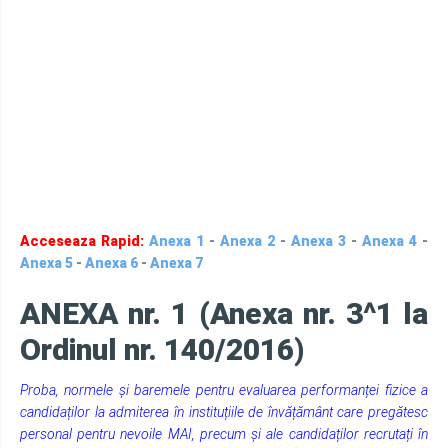
Acceseaza Rapid:
Anexa 1
-
Anexa 2
-
Anexa 3
-
Anexa 4
-
Anexa 5
-
Anexa 6
-
Anexa 7
ANEXA nr. 1
(Anexa nr. 3^1 la
Ordinul nr. 140/2016)
Proba, normele și baremele pentru evaluarea performanței fizice a
candidaților la admiterea în instituțiile de învățământ care pregătesc
personal pentru nevoile MAI, precum și ale candidaților recrutați în