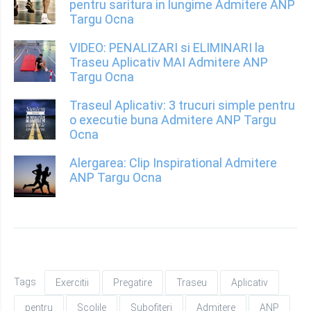
pentru saritura in lungime Admitere ANP
Targu Ocna
VIDEO: PENALIZARI si ELIMINARI la
Traseu Aplicativ MAI Admitere ANP
Targu Ocna
Traseul Aplicativ: 3 trucuri simple pentru
o executie buna Admitere ANP Targu
Ocna
Alergarea: Clip Inspirational Admitere
ANP Targu Ocna
Tags
Exercitii
Pregatire
Traseu
Aplicativ
pentru
Scolile
Subofiteri
Admitere
ANP