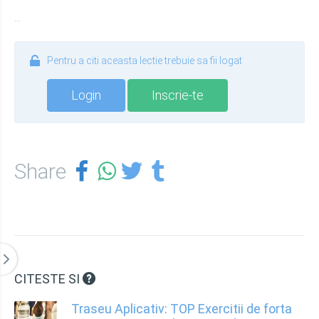
...
Pentru a citi aceasta lectie trebuie sa fii logat
Login
Inscrie-te
Share
CITESTE SI
Traseu Aplicativ: TOP Exercitii de forta