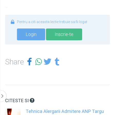
...
Pentru a citi aceasta lectie trebuie sa fii logat
Login
Inscrie-te
Share
CITESTE SI
Tehnica Alergarii Admitere ANP Targu