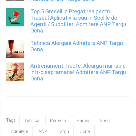
Top 5 Greseli in Pregatirea pentru
Traseul Aplicativ la sau in Scolile de
Agenti / Subofiteri Admitere ANP Targu
Ocna
Tehnica Alergarii Admitere ANP Targu
Ocna
Antrenament Trepte: Alearga mai rapid
intr-o saptamana! Admitere ANP Targu
Ocna
Tags
Tehnica
Perfecta
Partea
Sport
Admitere
ANP
Targu
Ocna