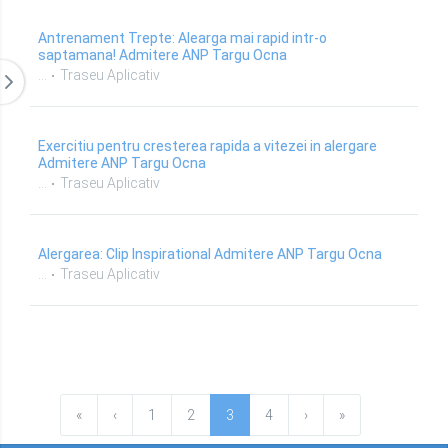
Antrenament Trepte: Alearga mai rapid intr-o
saptamana! Admitere ANP Targu Ocna
...
Traseu Aplicativ
Exercitiu pentru cresterea rapida a vitezei in alergare
Admitere ANP Targu Ocna
...
Traseu Aplicativ
Alergarea: Clip Inspirational Admitere ANP Targu Ocna
...
Traseu Aplicativ
«
‹
1
2
3
4
›
»